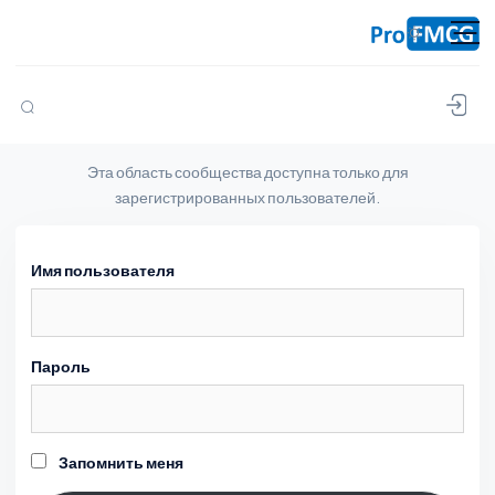
Перейти к содержанию
Эта область сообщества доступна только для
зарегистрированных пользователей.
Имя пользователя
Пароль
Запомнить меня